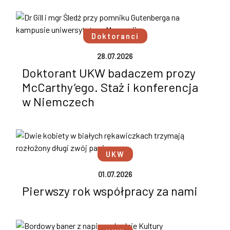
Doktoranci
28.07.2026
Doktorant UKW badaczem prozy
McCarthy’ego. Staż i konferencja
w Niemczech
UKW
01.07.2026
Pierwszy rok współpracy za nami