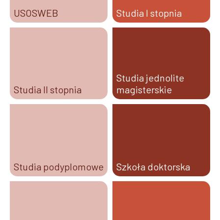
USOSWEB
Studia I stopnia
Studia jednolite
Studia II stopnia
magisterskie
Studia podyplomowe
Szkoła doktorska