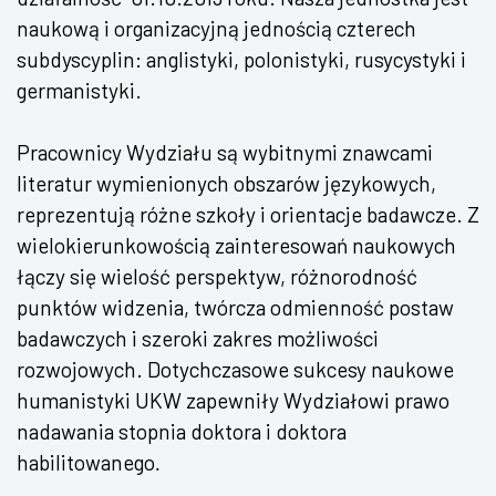
naukową i organizacyjną jednością czterech
subdyscyplin: anglistyki, polonistyki, rusycystyki i
germanistyki.
Pracownicy Wydziału są wybitnymi znawcami
literatur wymienionych obszarów językowych,
reprezentują różne szkoły i orientacje badawcze. Z
wielokierunkowością zainteresowań naukowych
łączy się wielość perspektyw, różnorodność
punktów widzenia, twórcza odmienność postaw
badawczych i szeroki zakres możliwości
rozwojowych. Dotychczasowe sukcesy naukowe
humanistyki UKW zapewniły Wydziałowi prawo
nadawania stopnia doktora i doktora
habilitowanego
.