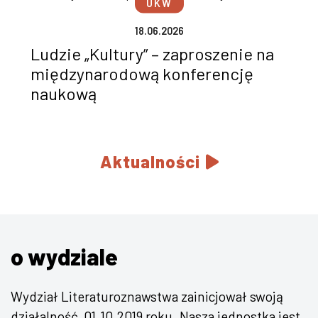
UKW
18.06.2026
Ludzie „Kultury” – zaproszenie na
międzynarodową konferencję
naukową
Aktualności
o wydziale
Wydział Literaturoznawstwa zainicjował swoją
działalność 01.10.2019 roku. Nasza jednostka jest