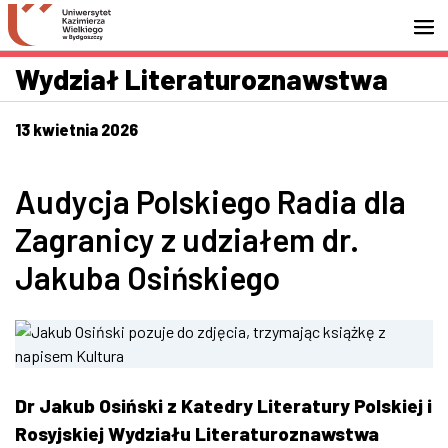
Przejdź do wyszukiwarki
Przejdź do treści
Przejdź do stopki - Kontakt
Wydział Literaturoznawstwa
13 kwietnia 2026
Audycja Polskiego Radia dla
Zagranicy z udziałem dr.
Jakuba Osińskiego
Dr Jakub Osiński z Katedry Literatury Polskiej i
Rosyjskiej Wydziału Literaturoznawstwa