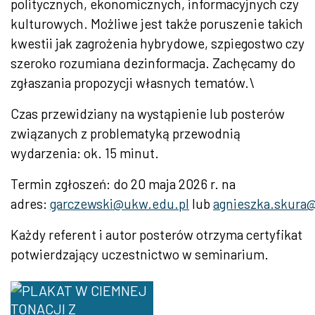
politycznych, ekonomicznych, informacyjnych czy
kulturowych. Możliwe jest także poruszenie takich
kwestii jak zagrożenia hybrydowe, szpiegostwo czy
szeroko rozumiana dezinformacja. Zachęcamy do
zgłaszania propozycji własnych tematów.\
Czas przewidziany na wystąpienie lub posterów
związanych z problematyką przewodnią
wydarzenia: ok. 15 minut.
Termin zgłoszeń: do 20 maja 2026 r. na
adres:
garczewski@ukw.edu.pl
lub
agnieszka.skura
Każdy referent i autor posterów otrzyma certyfikat
potwierdzający uczestnictwo w seminarium.