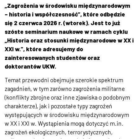
„Zagrożenia w środowisku międzynarodowym
– historia i współczesność”, które odbędzie
się 2 czerwca 2026 r. (wtorek). Jest to już
szóste seminarium naukowe w ramach cyklu
„Historia oraz stosunki międzynarodowe w XX i
XXI w.”, które adresujemy do
zainteresowanych studentów oraz
doktorantów UKW.
Temat przewodni obejmuje szerokie spektrum
zagadnień, w tym zarówno zagrożenia militarne
(konflikty zbrojne oraz inne zjawiska o podobnym
charakterze), jak i pozostałe typy zagrożeń
występujących w środowisku międzynarodowym
w XX i XXI w. Wystąpienia mogą dotyczyć m.in.
zagrożeń ekologicznych, terrorystycznych,